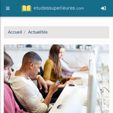
etudessuperieures.
com
Accueil
Actualités